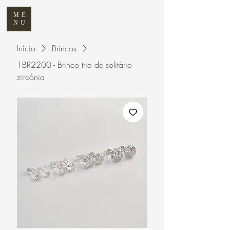
ME
NU
Início
Brincos
1BR2200 - Brinco trio de solitário
zircônia