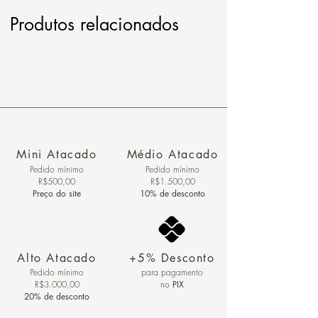
Produtos relacionados
Mini Atacado
Médio Atacado
Pedido ​mínimo
Pedido mínimo
R$500,00
R$1.500,00
Preço do site
10% de desconto
Alto Atacado
+5% Desconto
Pedido mínimo
para pagamento
R$3.000,00
no
PIX
20% de desconto