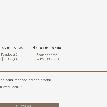
 sem juros
4x sem juros
Pedidos
até
Pedidos acima
R$1.000,00
de R$1.000,00
-se para receber nossas ofertas
eu email aqui
Inscrever-se