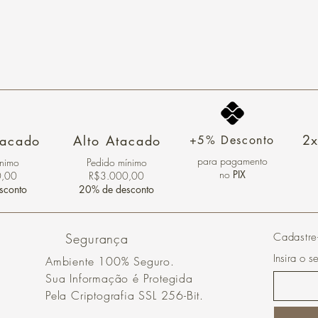
2x
tacado
Alto Atacado
+5% Desconto
para pagamento
ínimo
Pedido mínimo
no
PIX
0,00
R$3.000,00
sconto
20% de desconto
Segurança
Cadastre
Insira o s
Ambiente 100% Seguro.
Sua Informação é Protegida
Pela Criptografia SSL 256-Bit.