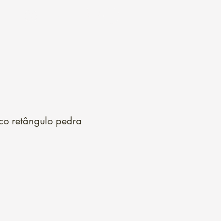
Login
co retângulo pedra