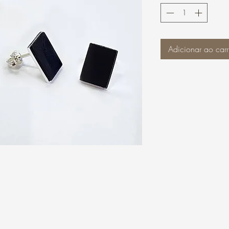
Adicionar ao carr