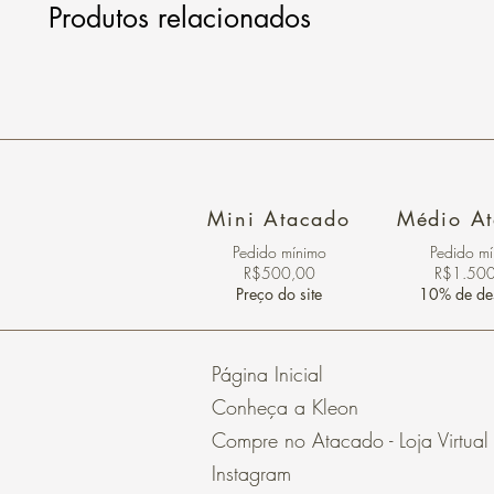
Produtos relacionados
Mini Atacado
Médio A
Pedido ​mínimo
Pedido m
R$500,00
R$1.50
Preço do site
10% de de
Página Inicial
Conheça a Kleon
Compre no Atacado - Loja Virtual
Instagram