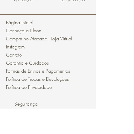
Página Inicial
Conheça a Kleon
Compre no Atacado - Loja Virtual
Instagram
Contato
Garantia e Cuidados
Formas de Envios e Pagamentos
Política de Trocas e Devoluções
Política de Privacidade
Segurança
Ambiente 100% Seguro.
Sua Informação é Protegida Pela
Criptografia SSL 256-Bit.