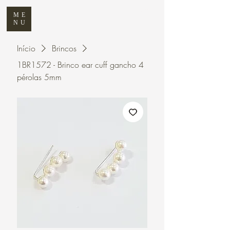
ME
NU
Início
Brincos
1BR1572 - Brinco ear cuff gancho 4
pérolas 5mm