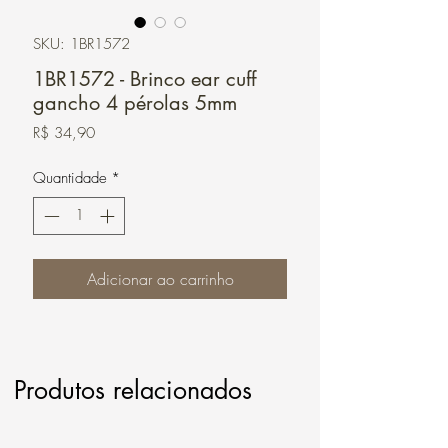
SKU: 1BR1572
1BR1572 - Brinco ear cuff
gancho 4 pérolas 5mm
Preço
R$ 34,90
Quantidade
*
Adicionar ao carrinho
Produtos relacionados