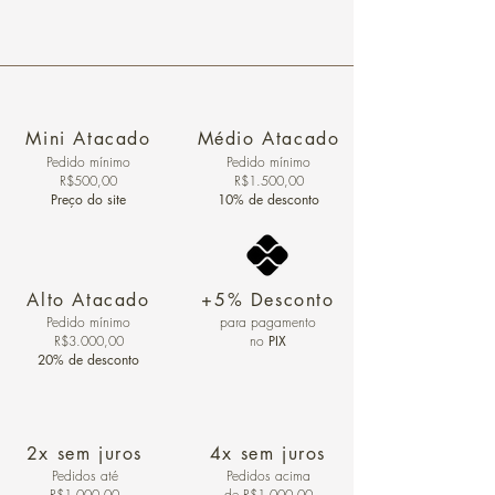
Mini Atacado
Médio Atacado
Pedido ​mínimo
Pedido mínimo
R$500,00
R$1.500,00
Preço do site
10% de desconto
Alto Atacado
+5% Desconto
Pedido mínimo
para pagamento
R$3.000,00
no
PIX
20% de desconto
2x sem juros
4x sem juros
Pedidos
até
Pedidos acima
R$1.000,00
de R$1.000,00