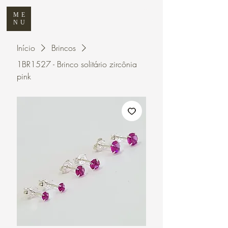
ME
NU
Início
Brincos
1BR1527 - Brinco solitário zircônia
pink