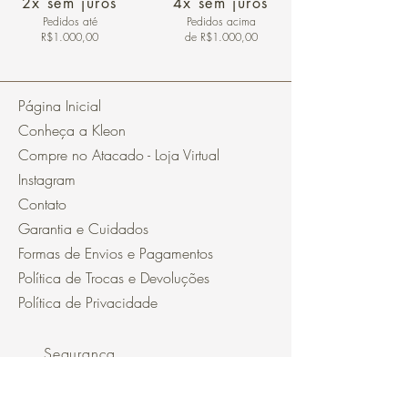
2x sem juros
4x sem juros
Pedidos
até
Pedidos acima
R$1.000,00
de R$1.000,00
Página Inicial
Conheça a Kleon
Compre no Atacado - Loja Virtual
Instagram
Contato
Garantia e Cuidados
Formas de Envios e Pagamentos
Política de Trocas e Devoluções
Política de Privacidade
Segurança
Ambiente 100% Seguro.
Sua Informação é Protegida Pela