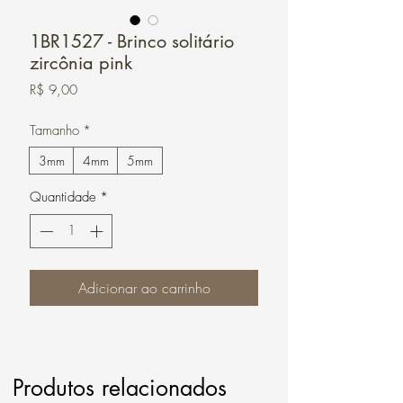
1BR1527 - Brinco solitário
zircônia pink
Preço
R$ 9,00
Tamanho
*
3mm
4mm
5mm
Quantidade
*
Adicionar ao carrinho
Produtos relacionados