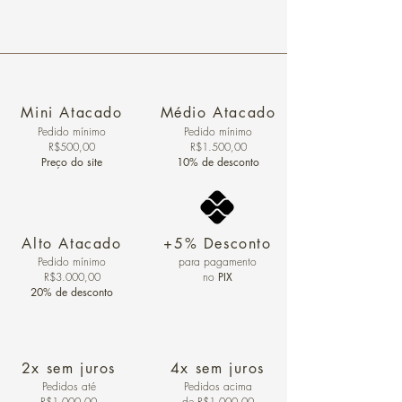
Mini Atacado
Médio Atacado
Pedido ​mínimo
Pedido mínimo
R$500,00
R$1.500,00
Preço do site
10% de desconto
Alto Atacado
+5% Desconto
Pedido mínimo
para pagamento
R$3.000,00
no
PIX
20% de desconto
2x sem juros
4x sem juros
Pedidos
até
Pedidos acima
R$1.000,00
de R$1.000,00