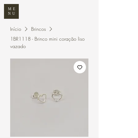
ME
NU
Início
Brincos
1BR1118 - Brinco mini coração liso
vazado