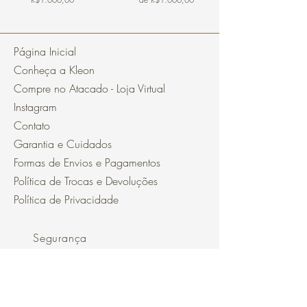
Página Inicial
Conheça a Kleon
Compre no Atacado - Loja Virtual
Instagram
Contato
Garantia e Cuidados
Formas de Envios e Pagamentos
Política de Trocas e Devoluções
Política de Privacidade
Segurança
Ambiente 100% Seguro.
Sua Informação é Protegida Pela
Criptografia SSL 256-Bit.