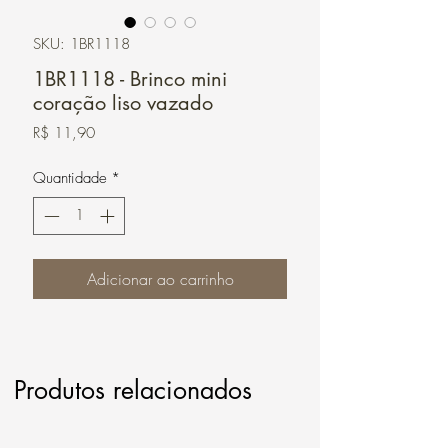
SKU: 1BR1118
1BR1118 - Brinco mini
coração liso vazado
Preço
R$ 11,90
Quantidade
*
Adicionar ao carrinho
Produtos relacionados