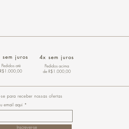
 sem juros
4x sem juros
Pedidos
até
Pedidos acima
R$1.000,00
de R$1.000,00
-se para receber nossas ofertas
eu email aqui
Inscrever-se