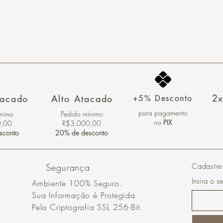
2x
tacado
Alto Atacado
+5% Desconto
para pagamento
ínimo
Pedido mínimo
no
PIX
0,00
R$3.000,00
sconto
20% de desconto
Segurança
Cadastre
Insira o s
Ambiente 100% Seguro.
Sua Informação é Protegida
Pela Criptografia SSL 256-Bit.