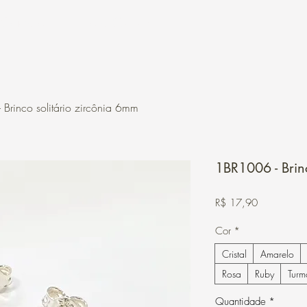
Contato
Loja Online
Brinco solitário zircônia 6mm
1BR1006 - Brin
Preço
R$ 17,90
Cor
*
Cristal
Amarelo
Rosa
Ruby
Turm
Quantidade
*