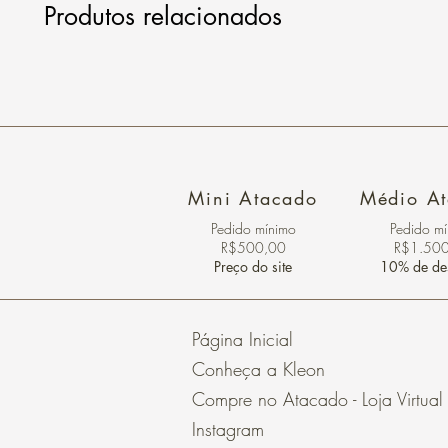
Produtos relacionados
Mini Atacado
Médio A
Pedido ​mínimo
Pedido m
R$500,00
R$1.50
Preço do site
10% de de
Página Inicial
Conheça a Kleon
Compre no Atacado - Loja Virtual
Instagram