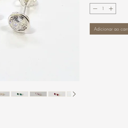
Adicionar ao carr