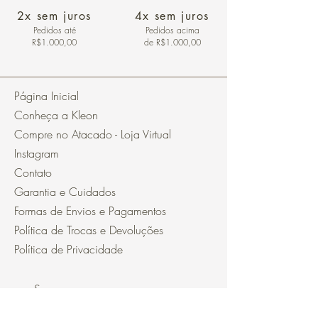
2x sem juros
4x sem juros
Pedidos
até
Pedidos acima
R$1.000,00
de R$1.000,00
Página Inicial
Conheça a Kleon
Compre no Atacado - Loja Virtual
Instagram
Contato
Garantia e Cuidados
Formas de Envios e Pagamentos
Política de Trocas e Devoluções
Política de Privacidade
Segurança
Ambiente 100% Seguro.