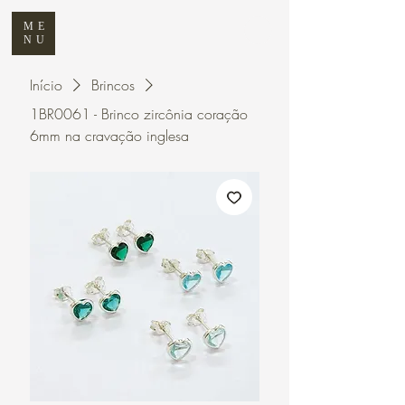
ME
NU
Início
Brincos
1BR0061 - Brinco zircônia coração
6mm na cravação inglesa