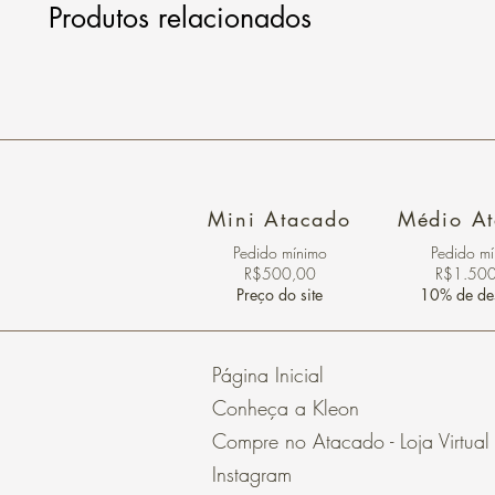
Produtos relacionados
Mini Atacado
Médio A
Pedido ​mínimo
Pedido m
R$500,00
R$1.50
Preço do site
10% de de
Página Inicial
Conheça a Kleon
Compre no Atacado - Loja Virtual
Instagram