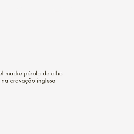
Login
l madre pérola de olho
 na cravação inglesa