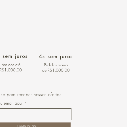
 sem juros
4x sem juros
Pedidos
até
Pedidos acima
R$1.000,00
de R$1.000,00
-se para receber nossas ofertas
eu email aqui
Inscrever-se