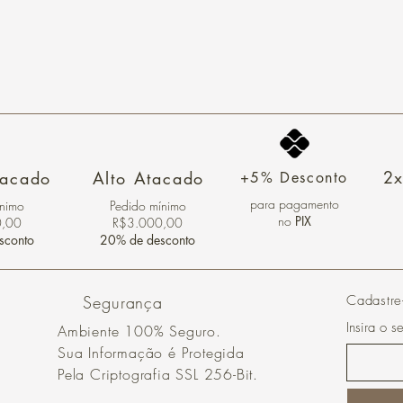
2x
tacado
Alto Atacado
+5% Desconto
para pagamento
ínimo
Pedido mínimo
no
PIX
0,00
R$3.000,00
sconto
20% de desconto
Segurança
Cadastre
Insira o s
Ambiente 100% Seguro.
Sua Informação é Protegida
Pela Criptografia SSL 256-Bit.