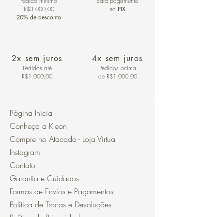
Pedido mínimo
para pagamento
R$3.000,00
no
PIX
20% de desconto
2x sem juros
4x sem juros
Pedidos
até
Pedidos acima
R$1.000,00
de R$1.000,00
Página Inicial
Conheça a Kleon
Compre no Atacado - Loja Virtual
Instagram
Contato
Garantia e Cuidados
Formas de Envios e Pagamentos
Política de Trocas e Devoluções