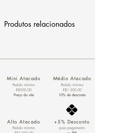
Produtos relacionados
Mini Atacado
Médio Atacado
Pedido ​mínimo
Pedido mínimo
R$500,00
R$1.500,00
Preço do site
10% de desconto
Alto Atacado
+5% Desconto
Pedido mínimo
para pagamento
R$3.000,00
no
PIX