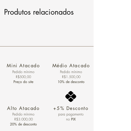
Produtos relacionados
Mini Atacado
Médio Atacado
Pedido ​mínimo
Pedido mínimo
R$500,00
R$1.500,00
Preço do site
10% de desconto
Alto Atacado
+5% Desconto
Pedido mínimo
para pagamento
R$3.000,00
no
PIX
20% de desconto