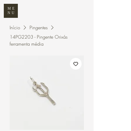
ME
NU
Início
Pingentes
14PG2203 - Pingente Orixás
ferramenta média