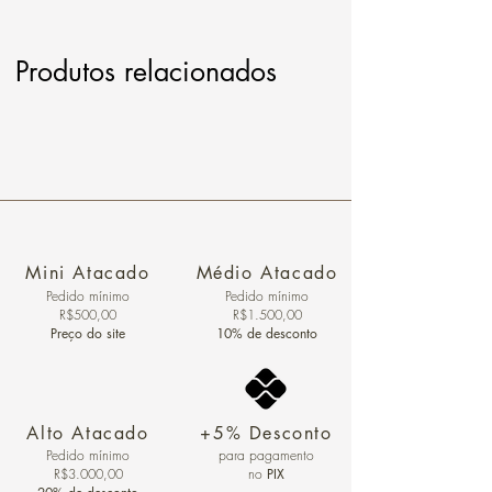
Produtos relacionados
Mini Atacado
Médio Atacado
Pedido ​mínimo
Pedido mínimo
R$500,00
R$1.500,00
Preço do site
10% de desconto
Alto Atacado
+5% Desconto
Pedido mínimo
para pagamento
R$3.000,00
no
PIX