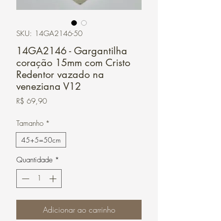
SKU: 14GA2146-50
14GA2146 - Gargantilha
coração 15mm com Cristo
Redentor vazado na
veneziana V12
Preço
R$ 69,90
Tamanho
*
45+5=50cm
Quantidade
*
Adicionar ao carrinho