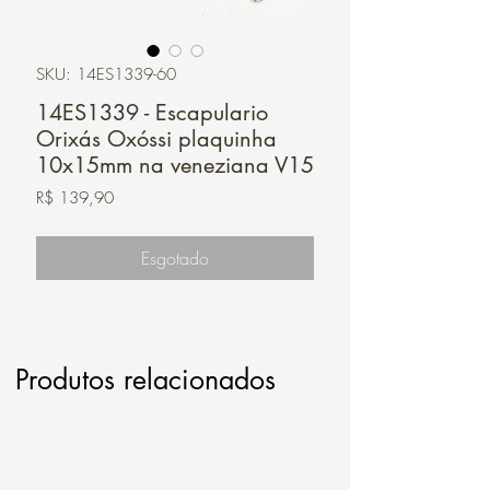
SKU: 14ES1339-60
14ES1339 - Escapulario
Orixás Oxóssi plaquinha
10x15mm na veneziana V15
Preço
R$ 139,90
Esgotado
Produtos relacionados