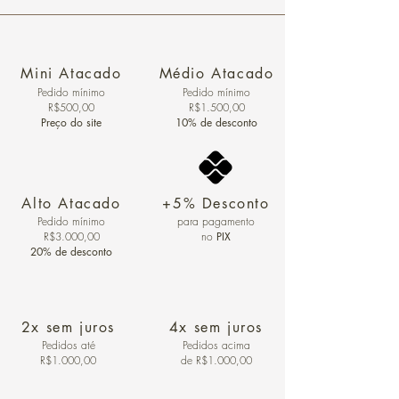
Mini Atacado
Médio Atacado
Pedido ​mínimo
Pedido mínimo
R$500,00
R$1.500,00
Preço do site
10% de desconto
Alto Atacado
+5% Desconto
Pedido mínimo
para pagamento
R$3.000,00
no
PIX
20% de desconto
2x sem juros
4x sem juros
Pedidos
até
Pedidos acima
R$1.000,00
de R$1.000,00