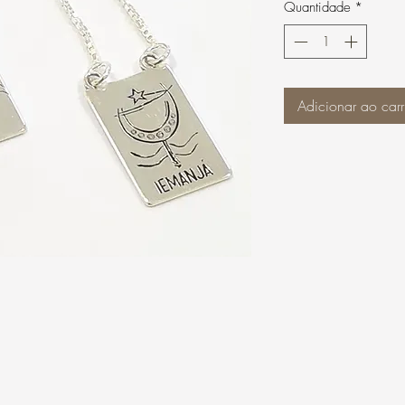
Quantidade
*
Adicionar ao carr