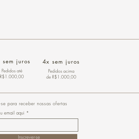
 sem juros
4x sem juros
Pedidos
até
Pedidos acima
R$1.000,00
de R$1.000,00
-se para receber nossas ofertas
eu email aqui
Inscrever-se