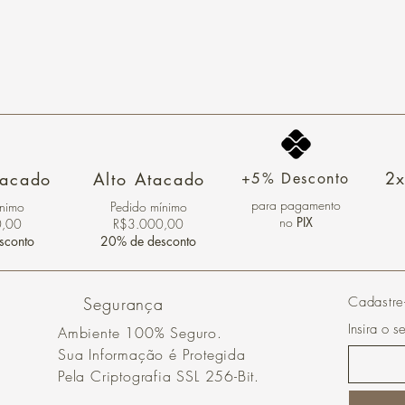
2x
tacado
Alto Atacado
+5% Desconto
para pagamento
ínimo
Pedido mínimo
no
PIX
0,00
R$3.000,00
sconto
20% de desconto
Segurança
Cadastre
Insira o s
Ambiente 100% Seguro.
Sua Informação é Protegida
Pela Criptografia SSL 256-Bit.