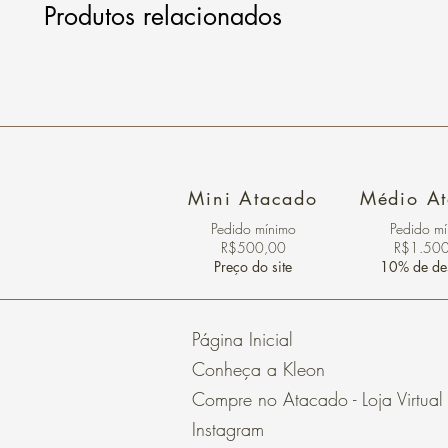
Produtos relacionados
Mini Atacado
Médio A
Pedido ​mínimo
Pedido m
R$500,00
R$1.50
Preço do site
10% de de
Página Inicial
Conheça a Kleon
Compre no Atacado - Loja Virtual
Instagram