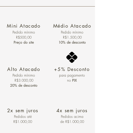
Mini Atacado
Médio Atacado
Pedido ​mínimo
Pedido mínimo
R$500,00
R$1.500,00
Preço do site
10% de desconto
Alto Atacado
+5% Desconto
Pedido mínimo
para pagamento
R$3.000,00
no
PIX
20% de desconto
2x sem juros
4x sem juros
Pedidos
até
Pedidos acima
R$1.000,00
de R$1.000,00