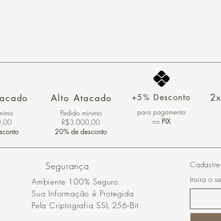
2x
tacado
Alto Atacado
+5% Desconto
para pagamento
ínimo
Pedido mínimo
no
PIX
0,00
R$3.000,00
sconto
20% de desconto
Segurança
Cadastre
Insira o s
Ambiente 100% Seguro.
Sua Informação é Protegida
Pela Criptografia SSL 256-Bit.