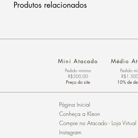
Produtos relacionados
Mini Atacado
Médio A
Pedido ​mínimo
Pedido m
R$500,00
R$1.50
Preço do site
10% de de
Página Inicial
Conheça a Kleon
Compre no Atacado - Loja Virtual
Instagram