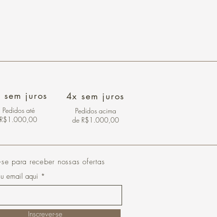
 sem juros
4x sem juros
Pedidos
até
Pedidos acima
R$1.000,00
de R$1.000,00
-se para receber nossas ofertas
eu email aqui
Inscrever-se