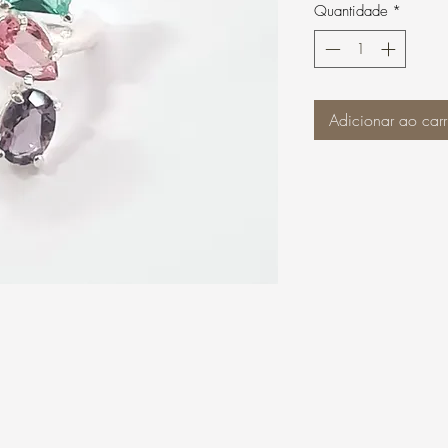
Quantidade
*
Adicionar ao carr