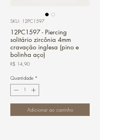
SKU: 12PC1597
12PC1597 - Piercing
solitário zircônia 4mm
cravação inglesa (pino e
bolinha aço)
Preço
R$ 14,90
Quantidade
*
Adicionar ao carrinho