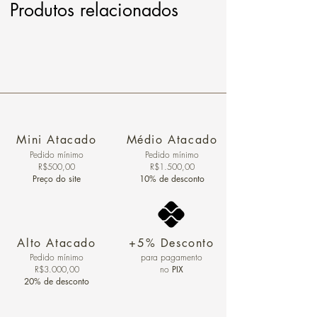
Produtos relacionados
Mini Atacado
Médio Atacado
Pedido ​mínimo
Pedido mínimo
R$500,00
R$1.500,00
Preço do site
10% de desconto
Alto Atacado
+5% Desconto
Pedido mínimo
para pagamento
R$3.000,00
no
PIX
20% de desconto