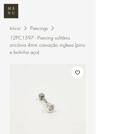
ME
NU
Início
Piercings
12PC1597 - Piercing solitário
zircônia 4mm cravação inglesa (pino
e bolinha aço)