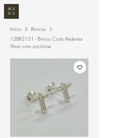
ME
NU
Início
Brincos
12BR2151 - Brinco Cristo Redentor
9mm com zircônias