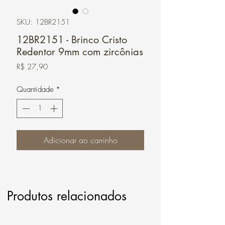
SKU: 12BR2151
12BR2151 - Brinco Cristo
Redentor 9mm com zircônias
Preço
R$ 27,90
Quantidade
*
Adicionar ao carrinho
Produtos relacionados