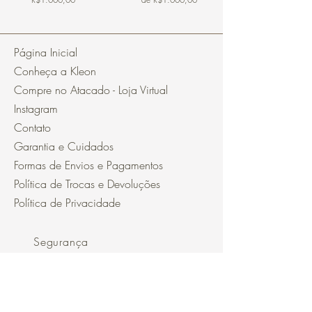
Página Inicial
Conheça a Kleon
Compre no Atacado - Loja Virtual
Instagram
Contato
Garantia e Cuidados
Formas de Envios e Pagamentos
Política de Trocas e Devoluções
Política de Privacidade
Segurança
Ambiente 100% Seguro.
Sua Informação é Protegida Pela
Criptografia SSL 256-Bit.