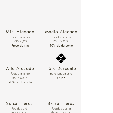
Mini Atacado
Médio Atacado
Pedido ​mínimo
Pedido mínimo
R$500,00
R$1.500,00
Preço do site
10% de desconto
Alto Atacado
+5% Desconto
Pedido mínimo
para pagamento
R$3.000,00
no
PIX
20% de desconto
2x sem juros
4x sem juros
Pedidos
até
Pedidos acima
R$1.000,00
de R$1.000,00