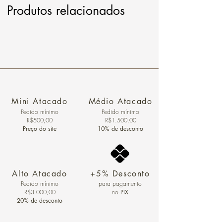
Produtos relacionados
Mini Atacado
Médio Atacado
Pedido ​mínimo
Pedido mínimo
R$500,00
R$1.500,00
Preço do site
10% de desconto
Alto Atacado
+5% Desconto
Pedido mínimo
para pagamento
R$3.000,00
no
PIX
20% de desconto