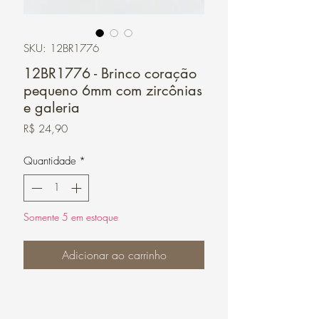
SKU: 12BR1776
12BR1776 - Brinco coração
pequeno 6mm com zircônias
e galeria
Preço
R$ 24,90
Quantidade
*
Somente 5 em estoque
Adicionar ao carrinho