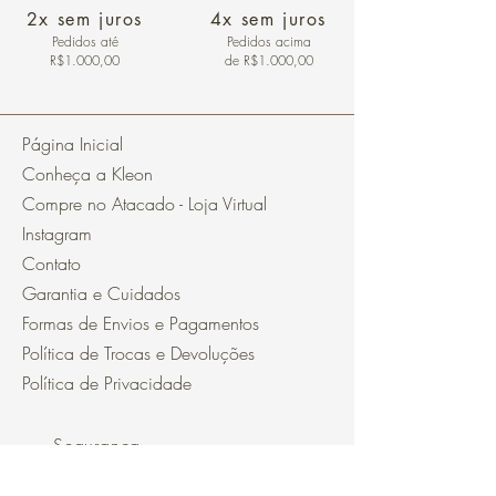
2x sem juros
4x sem juros
Pedidos
até
Pedidos acima
R$1.000,00
de R$1.000,00
Página Inicial
Conheça a Kleon
Compre no Atacado - Loja Virtual
Instagram
Contato
Garantia e Cuidados
Formas de Envios e Pagamentos
Política de Trocas e Devoluções
Política de Privacidade
Segurança
Ambiente 100% Seguro.