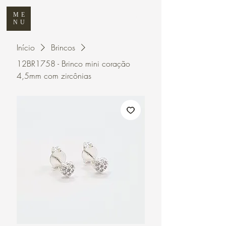
ME
NU
Início
Brincos
12BR1758 - Brinco mini coração
4,5mm com zircônias