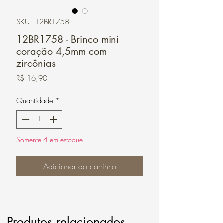
SKU: 12BR1758
12BR1758 - Brinco mini
coração 4,5mm com
zircônias
Preço
R$ 16,90
Quantidade
*
Somente 4 em estoque
Adicionar ao carrinho
Produtos relacionados