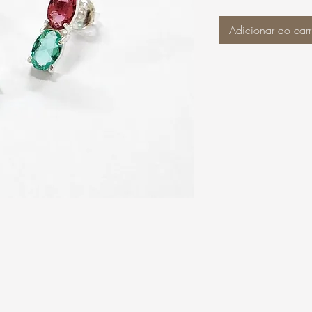
Adicionar ao carr