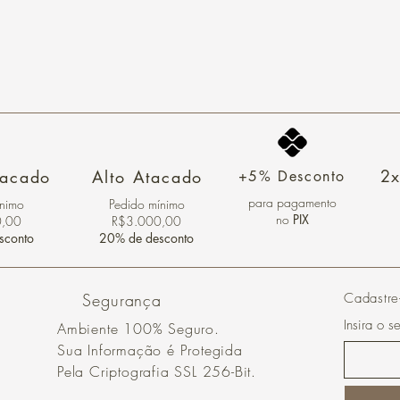
2x
tacado
Alto Atacado
+5% Desconto
para pagamento
ínimo
Pedido mínimo
no
PIX
0,00
R$3.000,00
sconto
20% de desconto
Segurança
Cadastre
Insira o s
Ambiente 100% Seguro.
Sua Informação é Protegida
Pela Criptografia SSL 256-Bit.