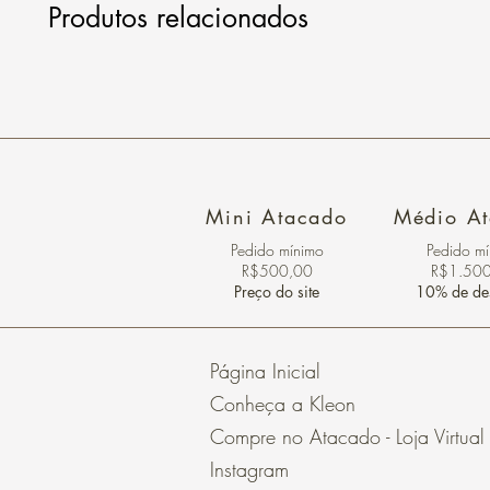
Produtos relacionados
Mini Atacado
Médio A
Pedido ​mínimo
Pedido m
R$500,00
R$1.50
Preço do site
10% de de
Página Inicial
Conheça a Kleon
Compre no Atacado - Loja Virtual
Instagram