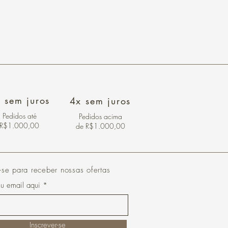
 sem juros
4x sem juros
Pedidos
até
Pedidos acima
R$1.000,00
de R$1.000,00
-se para receber nossas ofertas
eu email aqui
Inscrever-se