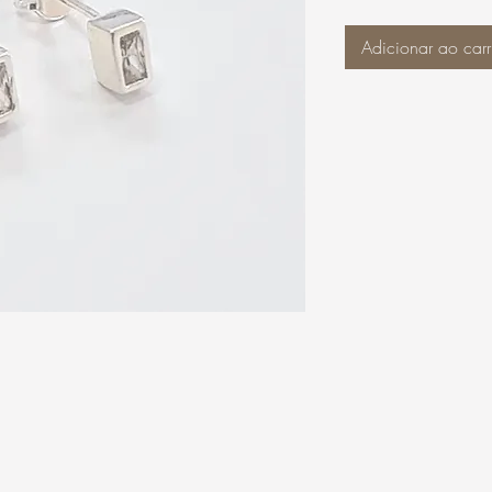
Adicionar ao carr