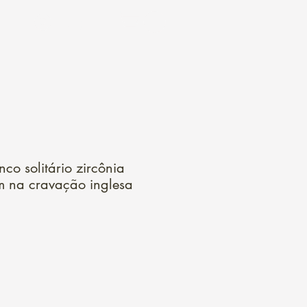
Login
co solitário zircônia
 na cravação inglesa