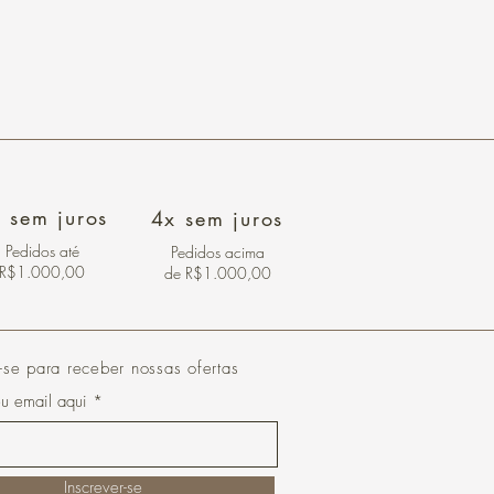
 sem juros
4x sem juros
Pedidos
até
Pedidos acima
R$1.000,00
de R$1.000,00
-se para receber nossas ofertas
eu email aqui
Inscrever-se