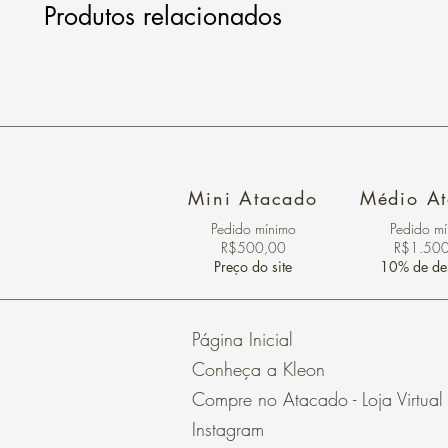
Produtos relacionados
Mini Atacado
Médio A
Pedido ​mínimo
Pedido m
R$500,00
R$1.50
Preço do site
10% de de
Página Inicial
Conheça a Kleon
Compre no Atacado - Loja Virtual
Instagram