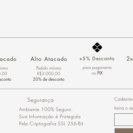
2x
tacado
Alto Atacado
+5% Desconto
para pagamento
ínimo
Pedido mínimo
no
PIX
0,00
R$3.000,00
sconto
20% de desconto
Segurança
Cadastre
Insira o s
Ambiente 100% Seguro.
Sua Informação é Protegida
Pela Criptografia SSL 256-Bit.