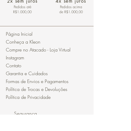
2x sem juros
4x sem juros
Pedidos
até
Pedidos acima
R$1.000,00
de R$1.000,00
Página Inicial
Conheça a Kleon
Compre no Atacado - Loja Virtual
Instagram
Contato
Garantia e Cuidados
Formas de Envios e Pagamentos
Política de Trocas e Devoluções
Política de Privacidade
Segurança
Ambiente 100% Seguro.
Sua Informação é Protegida Pela