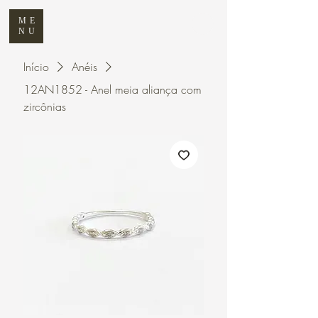
ME
NU
Início
Anéis
12AN1852 - Anel meia aliança com
zircônias