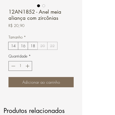
12AN1852 - Anel meia
aliança com zircônias
Preço
R$ 20,90
Tamanho
*
14
16
18
20
22
Quantidade
*
Adicionar ao carrinho
Produtos relacionados